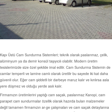
Kapı Üstü Cam Sundurma Sistemleri; teknik olarak paslanmaz, çelik,
alüminyum ya da demir konsül taşıyıcılı olabilir. Modern üretim
tesislerimizde size özel şekilde imal edilir. Cam Sundurma Sistemin de
camlar temperli ve lamine camlı olarak üretilir bu sayede iki kat daha
güvenli olur. Eğer cam şiddetli bir darbeye maruz kalır ve kırılırsa asla
yere düşmez ve olduğu yerde asılı kalır.
Firmamızın üretimlerini yaptığı cam saçak, paslanmaz Kanopi, cam
parapet cam sundurmalar özellik olarak hazırda bulan malzemeler
değil tamamen firmamızın ar-ge çalışmaları ve cam saçak detaylarına