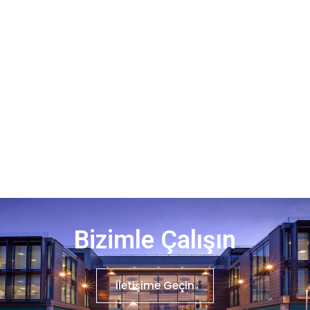
Bizimle Çalışın
İletişime Geçin