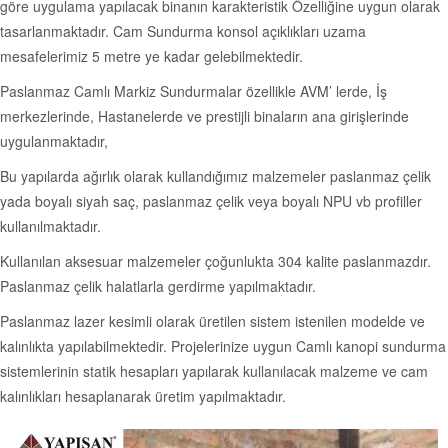
göre uygulama yapılacak binanın karakteristik Özelliğine uygun olarak
tasarlanmaktadır. Cam Sundurma konsol açıklıkları uzama
mesafelerimiz 5 metre ye kadar gelebilmektedir.
Paslanmaz Camlı Markiz Sundurmalar özellikle AVM’ lerde, İş
merkezlerinde, Hastanelerde ve prestijli binaların ana girişlerinde
uygulanmaktadır,
Bu yapılarda ağırlık olarak kullandığımız malzemeler paslanmaz çelik
yada boyalı siyah saç, paslanmaz çelik veya boyalı NPU vb profiller
kullanılmaktadır.
Kullanılan aksesuar malzemeler çoğunlukta 304 kalite paslanmazdır.
Paslanmaz çelik halatlarla gerdirme yapılmaktadır.
Paslanmaz lazer kesimli olarak üretilen sistem istenilen modelde ve
kalınlıkta yapılabilmektedir. Projelerinize uygun Camlı kanopi sundurma
sistemlerinin statik hesapları yapılarak kullanılacak malzeme ve cam
kalınlıkları hesaplanarak üretim yapılmaktadır.