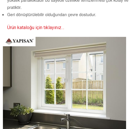
pratiktir.
Geri dönüştürülebilir olduğundan çevre dostudur.
Ürün kataloğu için tıklayınız…