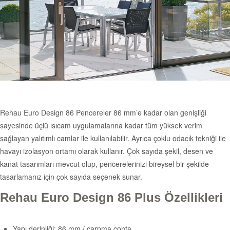
Rehau Euro Design 86 Pencereler 86 mm’e kadar olan genişliği
sayesinde üçlü ısıcam uygulamalarına kadar tüm yüksek verim
sağlayan yalıtımlı camlar ile kullanılabilir. Ayrıca çoklu odacık tekniği ile
havayı izolasyon ortamı olarak kullanır. Çok sayıda şekil, desen ve
kanat tasarımları mevcut olup, pencerelerinizi bireysel bir şekilde
tasarlamanız için çok sayıda seçenek sunar.
Rehau Euro Design 86 Plus Özellikleri
Yapı derinliği: 86 mm / çarpma conta