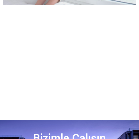
Bizimle Çalışın