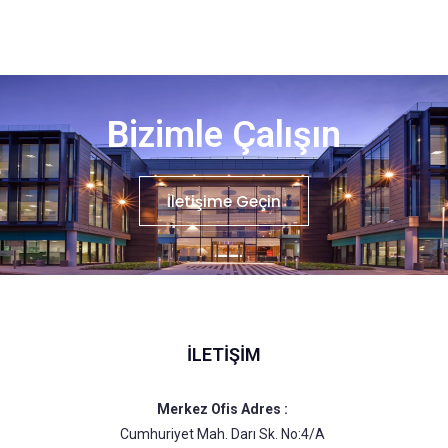
Bizimle Çalışın
İletişime Geçin
İLETIŞIM
Merkez Ofis Adres :
Cumhuriyet Mah. Darı Sk. No:4/A