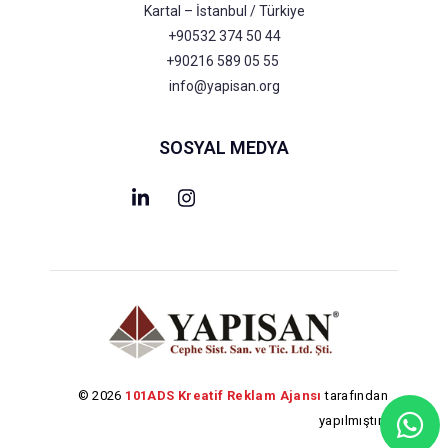
Kartal – İstanbul / Türkiye
+90532 374 50 44
+90216 589 05 55
info@yapisan.org
SOSYAL MEDYA
© 2026
101ADS Kreatif Reklam Ajansı
tarafından
yapılmıştır.