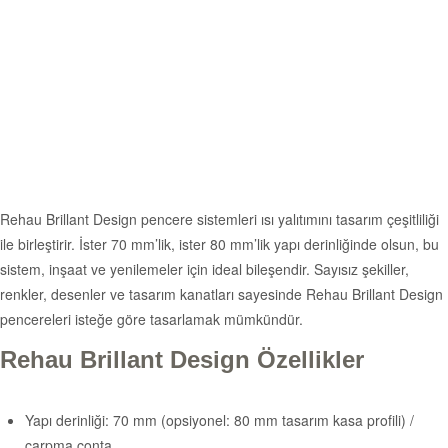
Rehau Brillant Design pencere sistemleri ısı yalıtımını tasarım çeşitliliği
ile birleştirir. İster 70 mm’lik, ister 80 mm’lik yapı derinliğinde olsun, bu
sistem, inşaat ve yenilemeler için ideal bileşendir. Sayısız şekiller,
renkler, desenler ve tasarım kanatları sayesinde Rehau Brillant Design
pencereleri isteğe göre tasarlamak mümkündür.
Rehau Brillant Design Özellikler
Yapı derinliği: 70 mm (opsiyonel: 80 mm tasarım kasa profili) /
çarpma conta