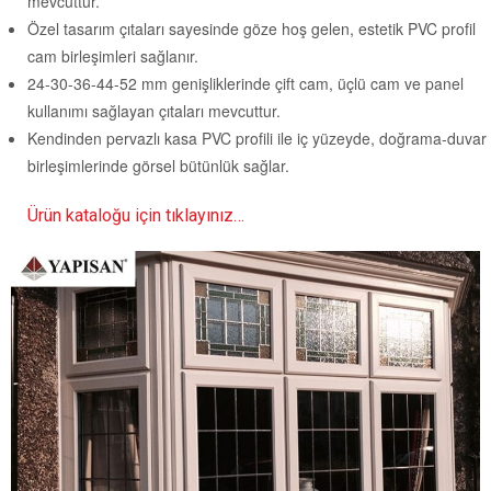
mevcuttur.
Özel tasarım çıtaları sayesinde göze hoş gelen, estetik PVC profil
cam birleşimleri sağlanır.
24-30-36-44-52 mm genişliklerinde çift cam, üçlü cam ve panel
kullanımı sağlayan çıtaları mevcuttur.
Kendinden pervazlı kasa PVC profili ile iç yüzeyde, doğrama-duvar
birleşimlerinde görsel bütünlük sağlar.
Ürün kataloğu için tıklayınız…