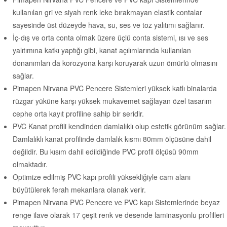
kullanılan gri ve siyah renk leke bırakmayan elastik contalar
sayesinde üst düzeyde hava, su, ses ve toz yalıtımı sağlanır.
İç-dış ve orta conta olmak üzere üçlü conta sistemi, ısı ve ses
yalıtımına katkı yaptığı gibi, kanat açılımlarında kullanılan
donanımları da korozyona karşı koruyarak uzun ömürlü olmasını
sağlar.
Pimapen Nirvana PVC Pencere Sistemleri yüksek katlı binalarda
rüzgar yüküne karşı yüksek mukavemet sağlayan özel tasarım
cephe orta kayıt profiline sahip bir seridir.
PVC Kanat profili kendinden damlalıklı olup estetik görünüm sağlar.
Damlalıklı kanat profilinde damlalık kısmı 80mm ölçüsüne dahil
değildir. Bu kısım dahil edildiğinde PVC profil ölçüsü 90mm
olmaktadır.
Optimize edilmiş PVC kapı profili yüksekliğiyle cam alanı
büyütülerek ferah mekanlara olanak verir.
Pimapen Nirvana PVC Pencere ve PVC kapı Sistemlerinde beyaz
renge ilave olarak 17 çeşit renk ve desende laminasyonlu profilleri