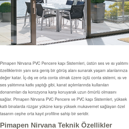
Pimapen Nirvana PVC Pencere kapı Sistemleri, üstün ses ve ısı yalıtımı
özelliklerinin yanı sıra geniş bir görüş alanı sunarak yaşam alanlarınıza
değer katar. İç-dış ve orta conta olmak üzere üçlü conta sistemi, ısı ve
ses yalıtımına katkı yaptığı gibi, kanat açılımlarında kullanılan
donanımları da korozyona karşı koruyarak uzun ömürlü olmasını
sağlar. Pimapen Nirvana PVC Pencere ve PVC kapı Sistemleri, yüksek
katlı binalarda rüzgar yüküne karşı yüksek mukavemet sağlayan özel
tasarım cephe orta kayıt profiline sahip bir seridir.
Pimapen Nirvana Teknik Özellikler