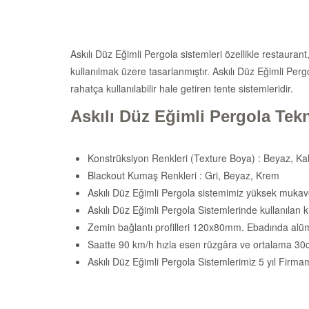
Askılı Düz Eğimli Pergola sistemleri özellikle restaura
kullanılmak üzere tasarlanmıştır. Askılı Düz Eğimli Perg
rahatça kullanılabilir hale getiren tente sistemleridir.
Askılı Düz Eğimli Pergola Tekn
Konstrüksiyon Renkleri (Texture Boya) : Beyaz, Kah
Blackout Kumaş Renkleri : Gri, Beyaz, Krem
Askılı Düz Eğimli Pergola sistemimiz yüksek mukave
Askılı Düz Eğimli Pergola Sistemlerinde kullanılan 
Zemin bağlantı profilleri 120x80mm. Ebadında alüm
Saatte 90 km/h hızla esen rüzgâra ve ortalama 30cm’l
Askılı Düz Eğimli Pergola Sistemlerimiz 5 yıl Firmamı