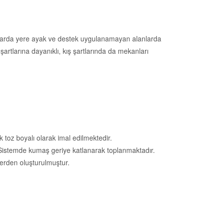
alanlarda yere ayak ve destek uygulanamayan alanlarda
şartlarına dayanıklı, kış şartlarında da mekanları
toz boyalı olarak imal edilmektedir.
r. Sistemde kumaş geriye katlanarak toplanmaktadır.
erden oluşturulmuştur.