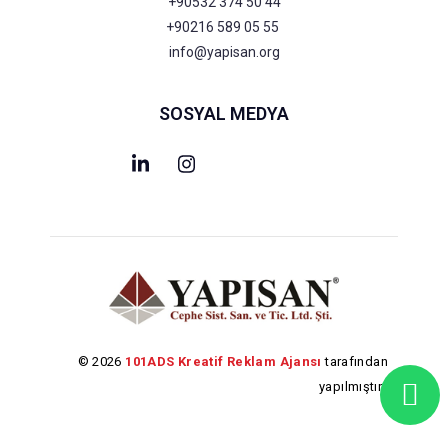
+90532 374 50 44
+90216 589 05 55
info@yapisan.org
SOSYAL MEDYA
© 2026
101ADS Kreatif Reklam Ajansı
tarafından
yapılmıştır.