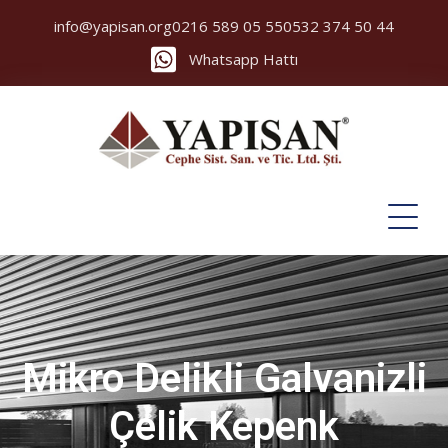
info@yapisan.org
0216 589 05 55
0532 374 50 44
Whatsapp Hattı
Mikro Delikli Galvanizli
Çelik Kepenk