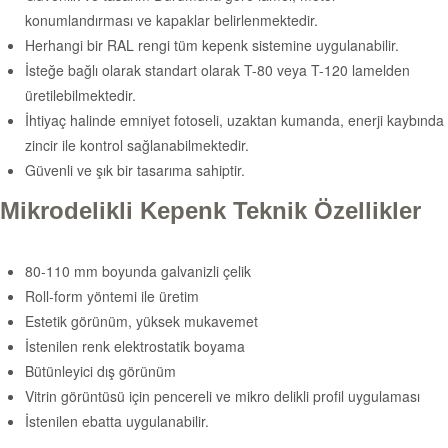
konumlandırması ve kapaklar belirlenmektedir.
Herhangi bir RAL rengi tüm kepenk sistemine uygulanabilir.
İsteğe bağlı olarak standart olarak T-80 veya T-120 lamelden
üretilebilmektedir.
İhtiyaç halinde emniyet fotoseli, uzaktan kumanda, enerji kaybında
zincir ile kontrol sağlanabilmektedir.
Güvenli ve şık bir tasarıma sahiptir.
Mikrodelikli Kepenk Teknik Özellikler
80-110 mm boyunda galvanizli çelik
Roll-form yöntemi ile üretim
Estetik görünüm, yüksek mukavemet
İstenilen renk elektrostatik boyama
Bütünleyici dış görünüm
Vitrin görüntüsü için pencereli ve mikro delikli profil uygulaması
İstenilen ebatta uygulanabilir.