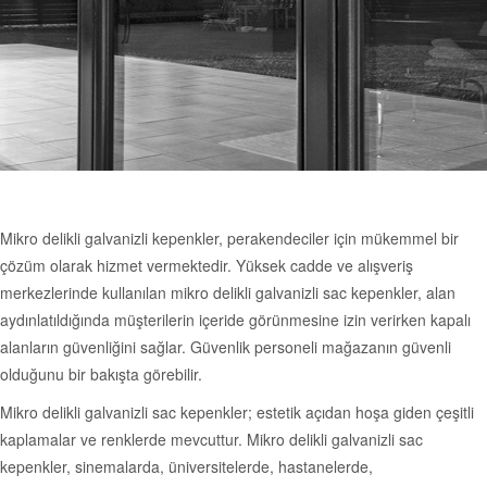
Mikro delikli galvanizli kepenkler, perakendeciler için mükemmel bir
çözüm olarak hizmet vermektedir. Yüksek cadde ve alışveriş
merkezlerinde kullanılan mikro delikli galvanizli sac kepenkler, alan
aydınlatıldığında müşterilerin içeride görünmesine izin verirken kapalı
alanların güvenliğini sağlar. Güvenlik personeli mağazanın güvenli
olduğunu bir bakışta görebilir.
Mikro delikli galvanizli sac kepenkler; estetik açıdan hoşa giden çeşitli
kaplamalar ve renklerde mevcuttur. Mikro delikli galvanizli sac
kepenkler, sinemalarda, üniversitelerde, hastanelerde,