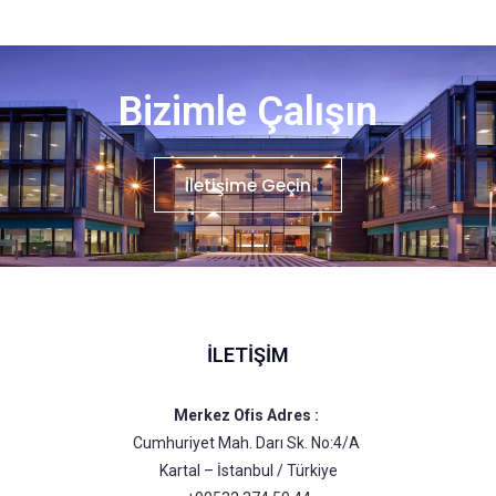
Bizimle Çalışın
İletişime Geçin
İLETIŞIM
Merkez Ofis Adres :
Cumhuriyet Mah. Darı Sk. No:4/A
Kartal – İstanbul / Türkiye