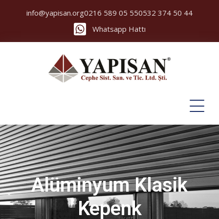
info@yapisan.org
0216 589 05 55
0532 374 50 44
Whatsapp Hattı
Alüminyum Klasik
Kepenk