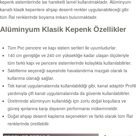
kepenk sistemlerinde ise hareketli lamel kullanılmaktadır. Alüminyum
kanatlı klasik kepenlere ahşap desenli renkler uygulanabileceği gibi
tüm Ral renklerinde boyama imkanı bulunmaktadır.
Alüminyum Klasik Kepenk Özellikler
Tüm Pvc pencere ve kapı sistem serileri ile uyumludurlar.
140 cm genişliğe ve 240 cm yüksekliğe kadar ulaşan ölçüleriyle
tüm farklı kapı ve pencere sistemlerinde kolaylıkla kullanılabilirler.
Sabitleme seçeneği sayesinde havalandırma mazgalı olarak ta
kullanma olanağı sağlar.
Tek kanat uygulamalarında kullanılabildiği gibi, kanat adaptör Profili
yardımıyla çift kanat uygulamalarında da güvenle kullanılabilirler.
Üretiminde alüminyum kullanıldığı için zorlu doğal koşullara ve
güneş ışınlarına karşı dayanım performansı mükemmeldir.
Doğal ahşap desenli kaplama seçenekleri ve farklı olarak tüm Ral
renklerinde üretilebilir.