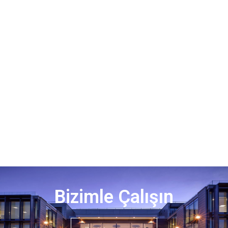
Bizimle Çalışın