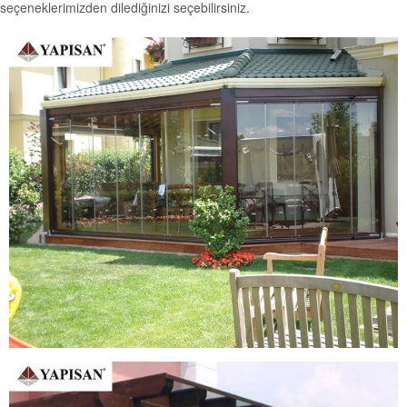
seçeneklerimizden dilediğinizi seçebilirsiniz.