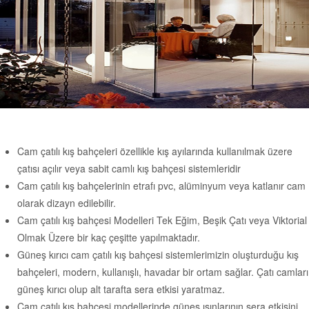
Cam çatılı kış bahçeleri özellikle kış ayılarında kullanılmak üzere
çatısı açılır veya sabit camlı kış bahçesi sistemleridir
Cam çatılı kış bahçelerinin etrafı pvc, alüminyum veya katlanır cam
olarak dizayn edilebilir.
Cam çatılı kış bahçesi Modelleri Tek Eğim, Beşik Çatı veya Viktorial
Olmak Üzere bir kaç çeşitte yapılmaktadır.
Güneş kırıcı cam çatılı kış bahçesi sistemlerimizin oluşturduğu kış
bahçeleri, modern, kullanışlı, havadar bir ortam sağlar. Çatı camları
güneş kırıcı olup alt tarafta sera etkisi yaratmaz.
Cam çatılı kış bahçesi modellerinde güneş ışınlarının sera etkisini