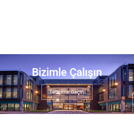
Bizimle Çalışın
İletişime Geçin