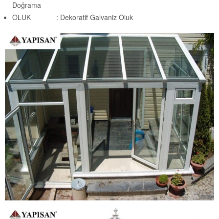
Doğrama
OLUK : Dekoratif Galvaniz Oluk