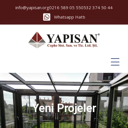
info@yapisan.org
0216 589 05 55
0532 374 50 44
Whatsapp Hattı
Yeni Projeler