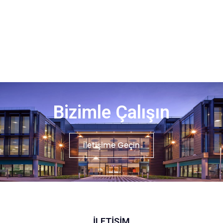
Bizimle Çalışın
İletişime Geçin
İLETIŞIM