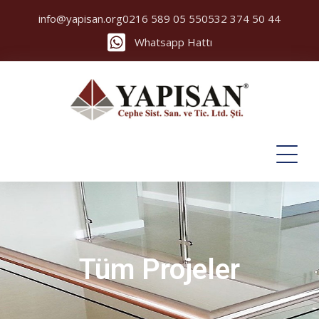
info@yapisan.org
0216 589 05 55
0532 374 50 44
Whatsapp Hattı
Tüm Projeler