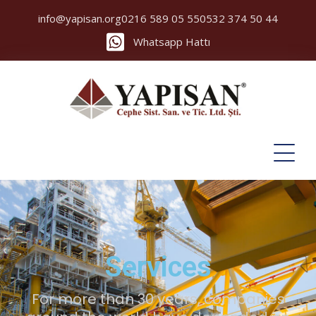
info@yapisan.org
0216 589 05 55
0532 374 50 44
Whatsapp Hattı
Services
For more than 30 years, companies